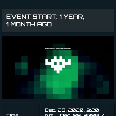
EVENT START: 1 YEAR,
1 MONTH AGO
Dec. 29, 2020, 3:20
Time
p.m. - Dec. 29, 2020, 4