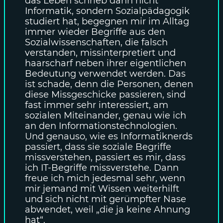
das Leben schrieb dann nicht
Informatik, sondern Sozialpädagogik
studiert hat, begegnen mir im Alltag
immer wieder Begriffe aus den
Sozialwissenschaften, die falsch
verstanden, missinterpretiert und
haarscharf neben ihrer eigentlichen
Bedeutung verwendet werden. Das
ist schade, denn die Personen, denen
diese Missgeschicke passieren, sind
fast immer sehr interessiert, am
sozialen Miteinander, genau wie ich
an den Informationstechnologien.
Und genauso, wie es Informatiknerds
passiert, dass sie soziale Begriffe
missverstehen, passiert es mir, dass
ich IT-Begriffe missverstehe. Dann
freue ich mich jedesmal sehr, wenn
mir jemand mit Wissen weiterhilft
und sich nicht mit gerümpfter Nase
abwendet, weil „die ja keine Ahnung
hat“.