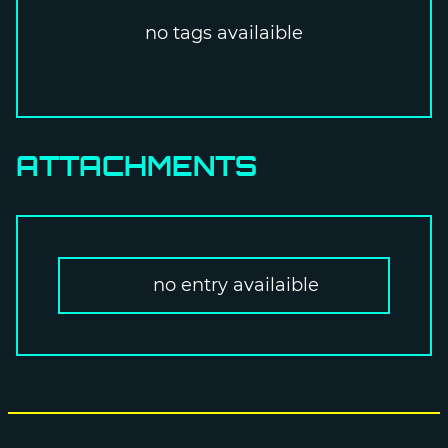
no tags availaible
ATTACHMENTS
no entry availaible