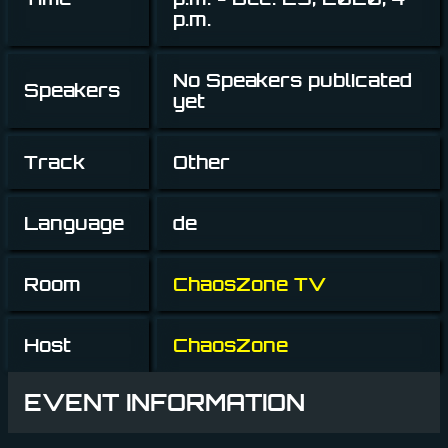
p.m.
No Speakers publicated
Speakers
yet
Track
Other
Language
de
Room
ChaosZone TV
Host
ChaosZone
EVENT INFORMATION