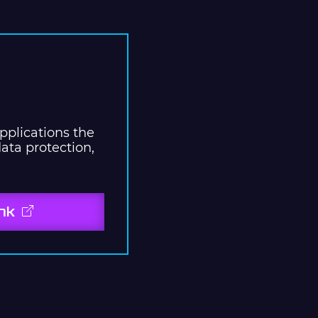
pplications the
ata protection,
ink