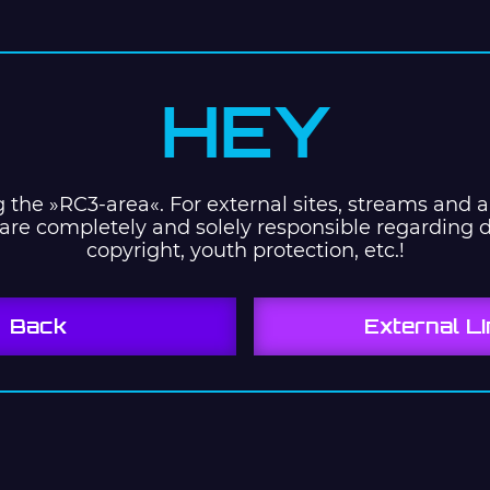
HEY
g the »RC3-area«. For external sites, streams and a
are completely and solely responsible regarding d
copyright, youth protection, etc.!
Back
External L