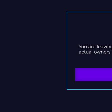
You are leavin
actual owners 