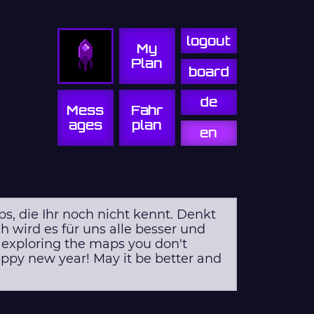
logout
My
Plan
board
de
Mess
Fahr
ages
plan
en
s, die Ihr noch nicht kennt. Denkt
h wird es für uns alle besser und
oy exploring the maps you don't
appy new year! May it be better and