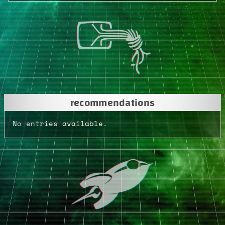
recommendations
No entries available.