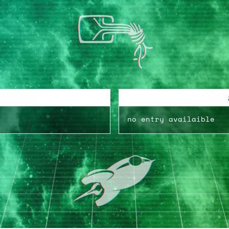
no entry availaible