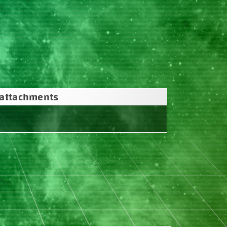
attachments