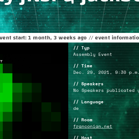
vent start: 1 month, 3 weeks ago // event informati
Typ
Assembly Event
Time
Dec. 29, 2021, 9:30 p.m
Speakers
No Speakers publicated 
Language
de
Room
franconian.net
Host