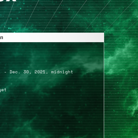
on
. - Dec. 30, 2021, midnight
yet