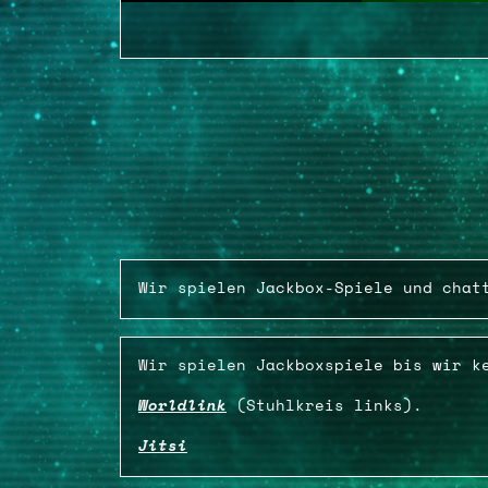
Wir spielen Jackbox-Spiele und chat
Wir spielen Jackboxspiele bis wir k
Worldlink
(Stuhlkreis links).
Jitsi