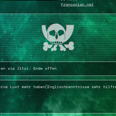
Franconian.net
ten via Jitsi. Ende offen
eine Lust mehr haben(Englischkenntnisse sehr hilfr