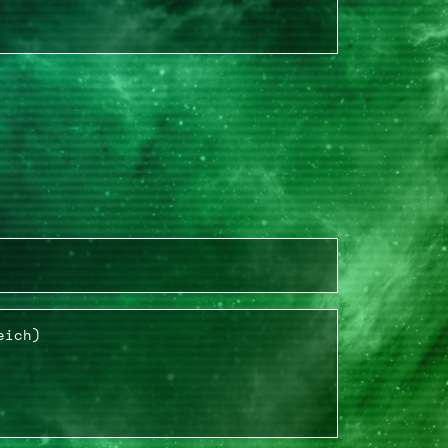
eich)