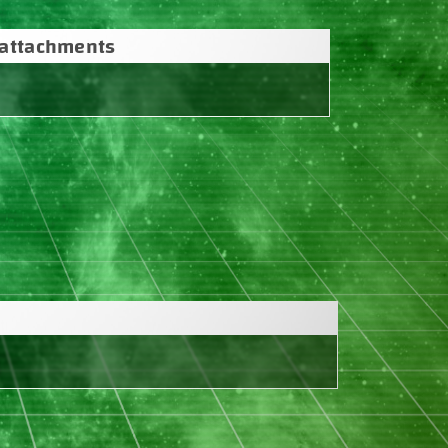
attachments