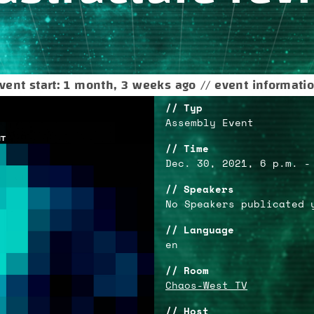
vent start: 1 month, 3 weeks ago // event informati
Typ
Assembly Event
Time
Dec. 30, 2021, 6 p.m. -
Speakers
No Speakers publicated 
Language
en
Room
Chaos-West TV
Host