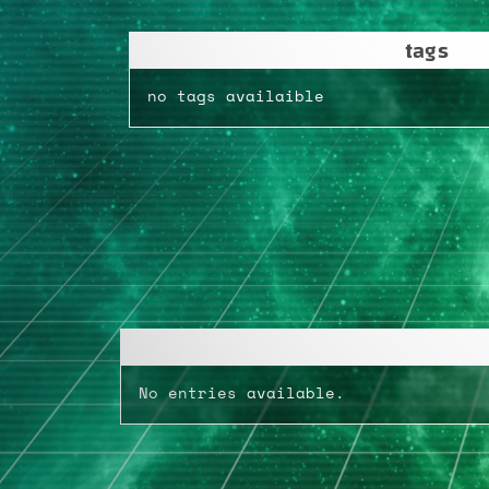
tags
no tags availaible
No entries available.