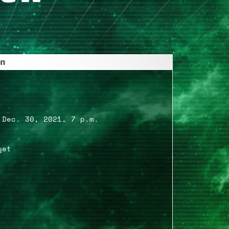
on
 Dec. 30, 2021, 7 p.m.
yet