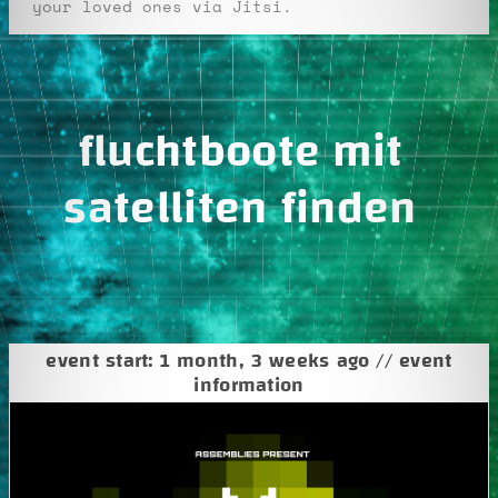
your loved ones via Jitsi.
fluchtboote mit
satelliten finden
event start: 1 month, 3 weeks ago // event
information