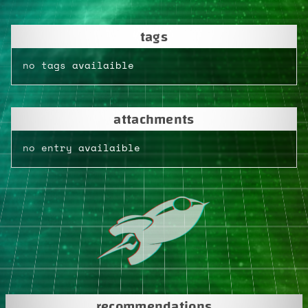
tags
no tags availaible
attachments
no entry availaible
recommendations