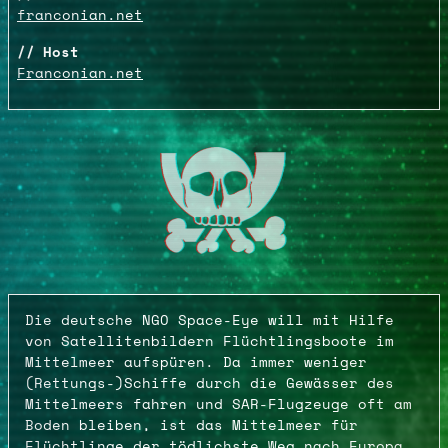
franconian.net
Host
Franconian.net
Die deutsche NGO Space-Eye will mit Hilfe
von Satellitenbildern Flüchtlingsboote im
Mittelmeer aufspüren. Da immer weniger
(Rettungs-)Schiffe durch die Gewässer des
Mittelmeers fahren und SAR-Flugzeuge oft am
Boden bleiben, ist das Mittelmeer für
Flüchtlinge der tödlichste Weg nach Europa