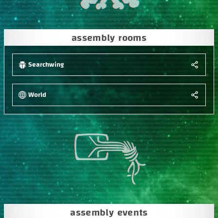
assembly rooms
Searchwing
World
assembly events