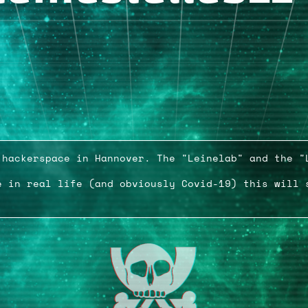
 hackerspace in Hannover. The "Leinelab" and the "
e in real life (and obviously Covid-19) this will 