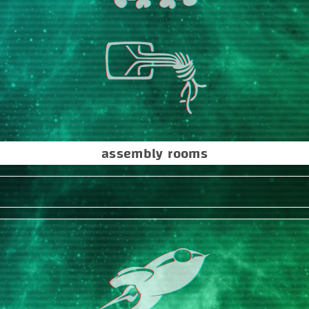
assembly rooms