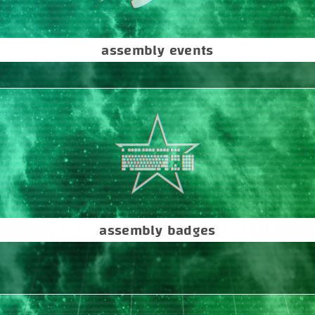
assembly events
assembly badges