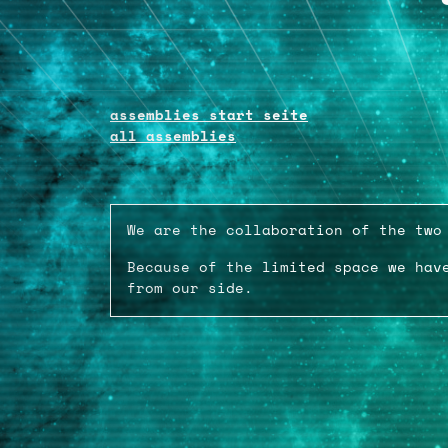
assemblies start seite
all assemblies
We are the collaboration of the two
Because of the limited space we hav
from our side.