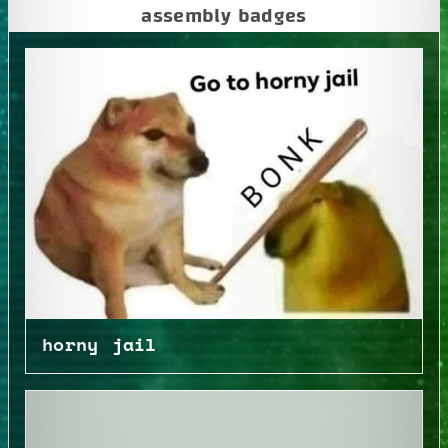
assembly badges
horny jail