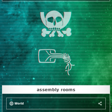
assembly rooms
World