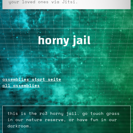
your loved ones via Jitsi.
horny jail
assemblies start seite
all assemblies
this is the rc3 horny jail. go touch grass
in our nature reserve, or have fun in our
darkroom.