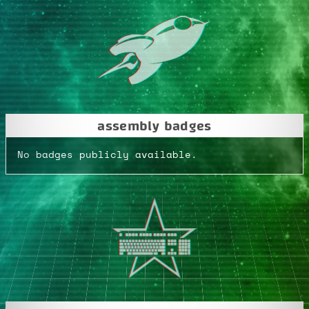
assembly badges
No badges publicly available.