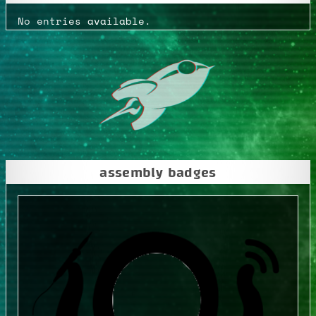
No entries available.
assembly badges