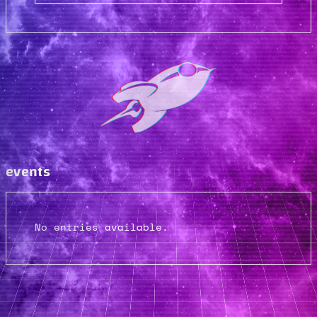
events
No entries available.